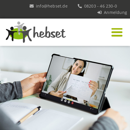
info@hebset.de
08203 - 46 230-0
Anmeldung